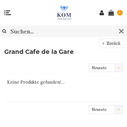
0
Zurück
Grand Cafe de la Gare
Neueste
Produkte
Keine Produkte gefunden!...
Neueste
Produkte