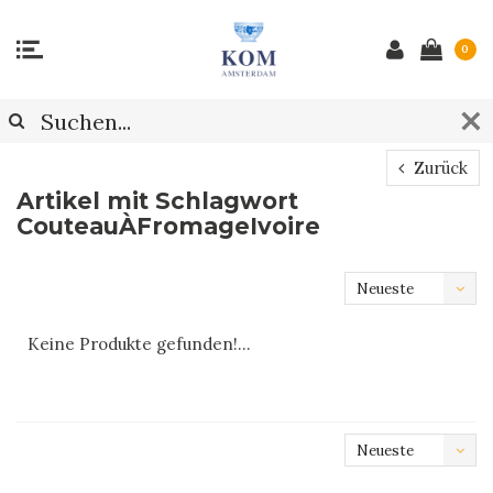
0
Zurück
Artikel mit Schlagwort
CouteauÀFromageIvoire
Neueste
Produkte
Keine Produkte gefunden!...
Neueste
Produkte