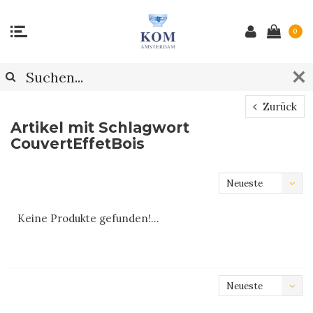
0
Zurück
Artikel mit Schlagwort
CouvertEffetBois
Neueste
Produkte
Keine Produkte gefunden!...
Neueste
Produkte