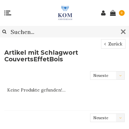
0
Zurück
Artikel mit Schlagwort
CouvertsEffetBois
Neueste
Produkte
Keine Produkte gefunden!...
Neueste
Produkte