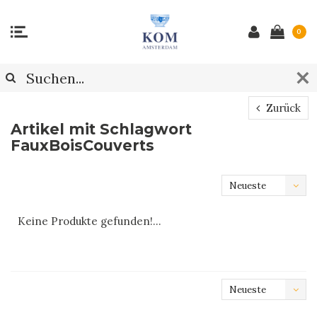
0
Zurück
Artikel mit Schlagwort
FauxBoisCouverts
Neueste
Produkte
Keine Produkte gefunden!...
Neueste
Produkte