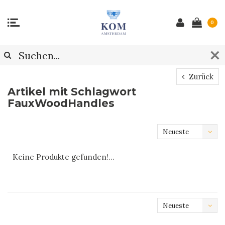
0
Zurück
Artikel mit Schlagwort
FauxWoodHandles
Neueste
Produkte
Keine Produkte gefunden!...
Neueste
Produkte