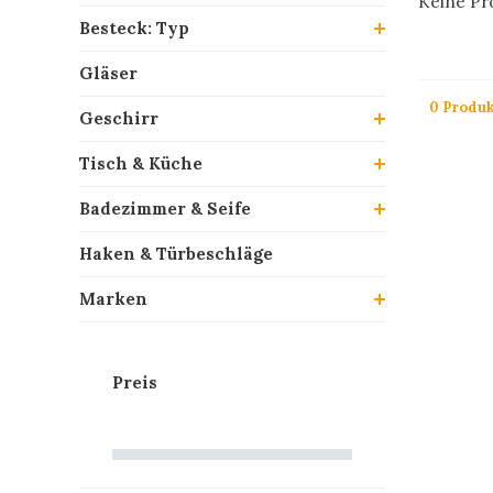
Keine Pro
Besteck: Typ
Gläser
0 Produk
Geschirr
Tisch & Küche
Badezimmer & Seife
Haken & Türbeschläge
Marken
Preis