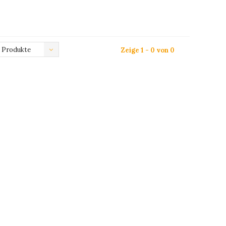
 Produkte
Zeige 1 - 0 von 0