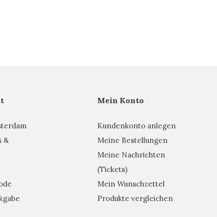
t
Mein Konto
sterdam
Kundenkonto anlegen
s &
Meine Bestellungen
Meine Nachrichten
(Tickets)
ode
Mein Wunschzettel
kgabe
Produkte vergleichen