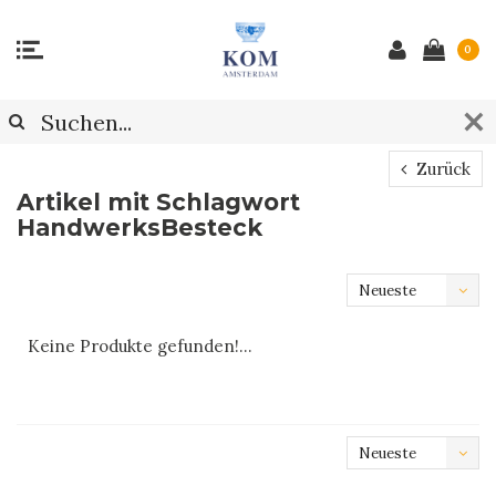
0
Zurück
Artikel mit Schlagwort
HandwerksBesteck
Neueste
Produkte
Keine Produkte gefunden!...
Neueste
Produkte