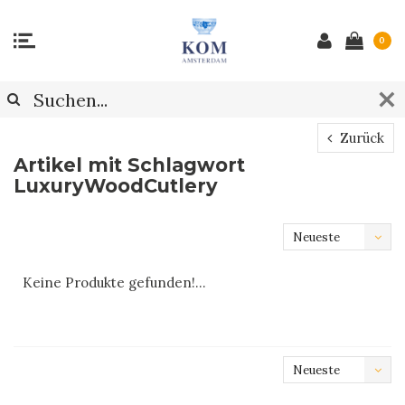
0
Zurück
Artikel mit Schlagwort
LuxuryWoodCutlery
Neueste
Produkte
Keine Produkte gefunden!...
Neueste
Produkte