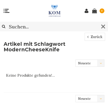
0
Zurück
Artikel mit Schlagwort
ModernCheeseKnife
Neueste
Produkte
Keine Produkte gefunden!...
Neueste
Produkte