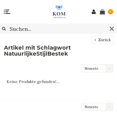
0
Zurück
Artikel mit Schlagwort
NatuurlijkeStijlBestek
Neueste
Produkte
Keine Produkte gefunden!...
Neueste
Produkte