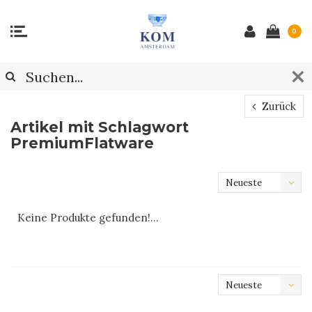
0
Zurück
Artikel mit Schlagwort
PremiumFlatware
Neueste
Produkte
Keine Produkte gefunden!...
Neueste
Produkte