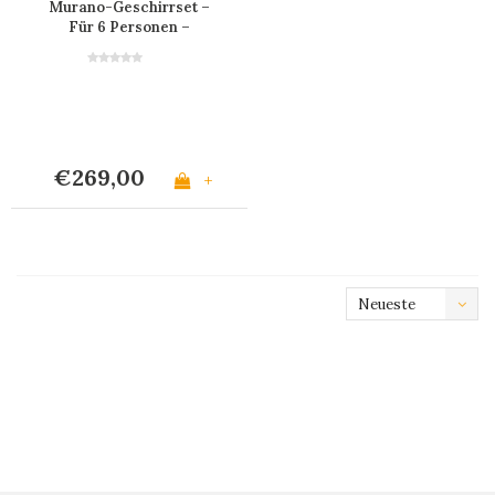
Murano-Geschirrset –
Für 6 Personen –
Bordeaux
€269,00
+
Neueste
Produkte