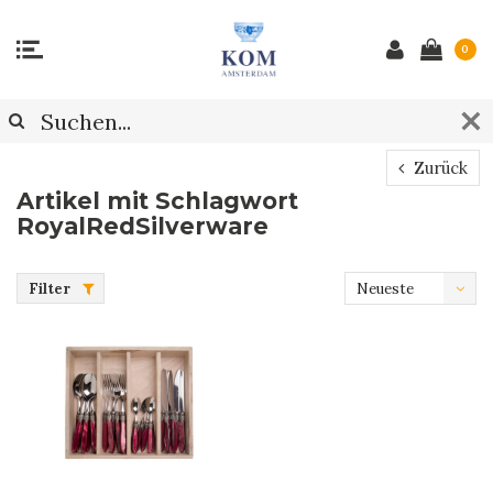
0
Zurück
Artikel mit Schlagwort
RoyalRedSilverware
Filter
Neueste
Produkte