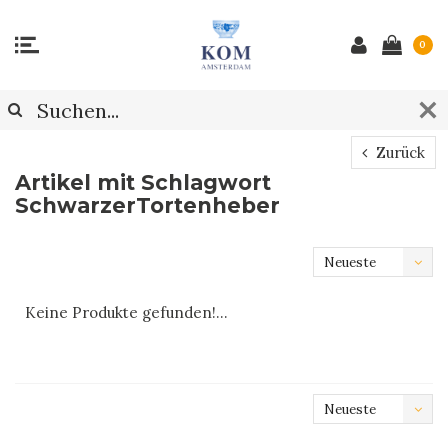
0
Zurück
Artikel mit Schlagwort
SchwarzerTortenheber
Neueste
Produkte
Keine Produkte gefunden!...
Neueste
Produkte