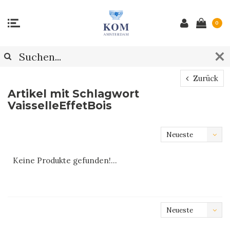
0
Zurück
Artikel mit Schlagwort
VaisselleEffetBois
Neueste
Produkte
Keine Produkte gefunden!...
Neueste
Produkte