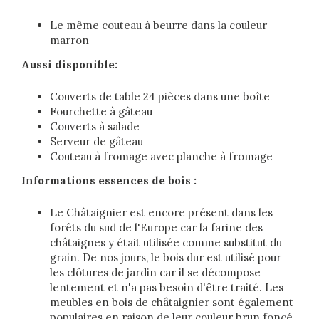
Le même couteau à beurre dans la couleur
marron
Aussi disponible:
Couverts de table 24 pièces dans une boîte
Fourchette à gâteau
Couverts à salade
Serveur de gâteau
Couteau à fromage avec planche à fromage
Informations essences de bois :
Le Châtaignier est encore présent dans les
forêts du sud de l'Europe car la farine des
châtaignes y était utilisée comme substitut du
grain. De nos jours, le bois dur est utilisé pour
les clôtures de jardin car il se décompose
lentement et n'a pas besoin d'être traité. Les
meubles en bois de châtaignier sont également
populaires en raison de leur couleur brun foncé