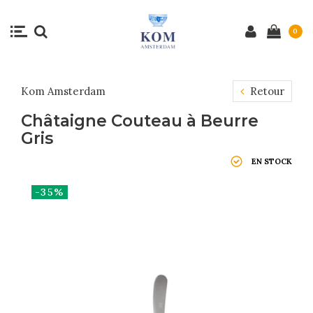
0
Kom Amsterdam
Retour
Châtaigne Couteau à Beurre
Gris
EN STOCK
-35%