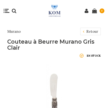
0
Murano
Retour
Couteau à Beurre Murano Gris
Clair
EN STOCK