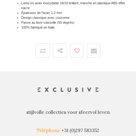
Lame en acier inoxydable 18/10 brillant, manche en plastique ABS effet
nacre
Épaisseur de l'acier 1,2 mm
Design classique avec couronne
Passe au lave-vaisselle (55 degrés)
100% fabriqué en Italie
stijlvolle collecties voor sfeervol leven
Téléphone
+31 (0)297 583352