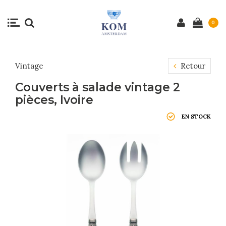
0
Vintage
Retour
Couverts à salade vintage 2
pièces, Ivoire
EN STOCK