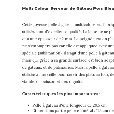
Multi Colour Serveur de Gâteau Pois Ble
Cette joyeuse pelle à gâteau multicolore est fabri
utilisés sont d'excellente qualité. La lame ne se pl
et a une épaisseur de 2 mm. La poignée est en pla
ne s'estompera pas car elle est appliquée avec un
spéciale (sublimation). Il s'agit d'une pelle à gâtea
main qui, grâce à sa grande surface, est bien adap
de gâteaux et de pâtisseries. Mais la pelle à gâte
utilisée à merveille pour servir des plats au four, d
viande, du poisson et des ragoûts.
Caractéristiques les plus importantes :
Pelle à gâteau d'une longueur de 29,5 cm
Dimensions partie pelle en métal : 11,5 cm de