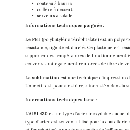
couteau à beurre
cuillère à dessert
serveurs à salade
Informations techniques poignée :
Le PBT
(polybutylène téréphtalate) est un polyes
résistance, rigidité et dureté. Ce plastique est rési
supporter des températures de fonctionnement é
couverts sont également renforcés de fibre de ve
La sublimation
est une technique d'impression d
Un motif est, pour ainsi dire, « incrusté » dans la
Informations techniques lame :
L'AISI 430
est un type d'acier inoxydable auquel d
type d'acier est souvent utilisé pour la coutellerie 
et fourchettes), a une forte couche de brillance et