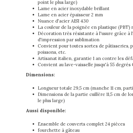
point le plus large)
Lame en acier inoxydable brillant
Lame en acier épaisseur 2 mm
Nuance d'acier AISI 430
La couleur de la poignée en plastique (PBT) 
Décoration très résistante à l'usure grâce à l
d'impression par sublimation
Convient pour toutes sortes de pâtisseries, pi
poissons, etc.
Artisanat italien, garantie 1 an contre les dé
Convient au lave-vaisselle jusqu'à 55 degrés 
Dimensions:
Longueur totale 29,5 cm (manche 11 cm, parti
Dimensions de la partie cuillère 11,5 cm de l
le plus large)
Aussi disponible:
Ensemble de couverts complet 24 pièces
fourchette à gâteau