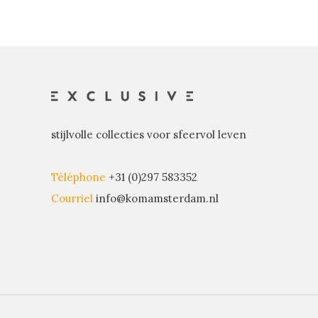
stijlvolle collecties voor sfeervol leven
Téléphone
+31 (0)297 583352
Courriel
info@komamsterdam.nl