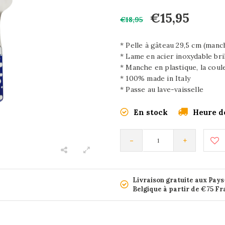
€15,95
€18,95
* Pelle à gâteau 29,5 cm (manc
* Lame en acier inoxydable bri
* Manche en plastique, la coul
* 100% made in Italy
* Passe au lave-vaisselle
En stock
Heure d
-
+
Livraison gratuite aux Pays
Belgique à partir de €75 F