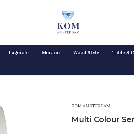
Laguiole
Murano
Wood Style
Table & C
KOM AMSTERDAM
Multi Colour Se