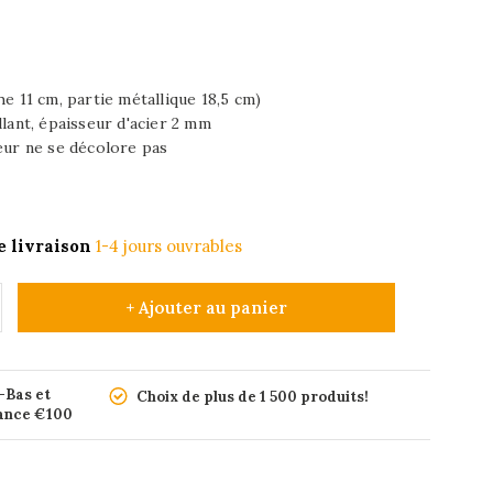
he 11 cm, partie métallique 18,5 cm)
llant, épaisseur d'acier 2 mm
eur ne se décolore pas
e livraison
1-4 jours ouvrables
+ Ajouter au panier
-Bas et
Choix de plus de 1 500 produits!
rance €100