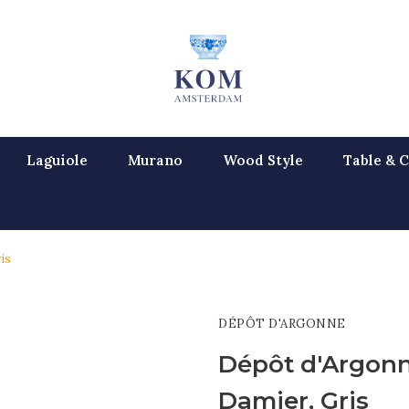
Laguiole
Murano
Wood Style
Table & C
is
DÉPÔT D'ARGONNE
Dépôt d'Argon
Damier, Gris