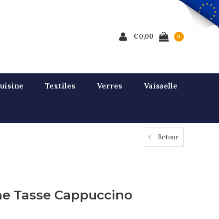
€0,00
0
uisine
Textiles
Verres
Vaisselle
Retour
ne Tasse Cappuccino