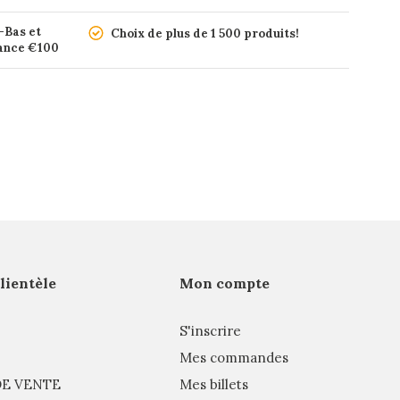
-Bas et
Choix de plus de 1 500 produits!
rance €100
clientèle
Mon compte
S'inscrire
Mes commandes
E VENTE
Mes billets