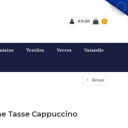
€0,00
0
uisine
Textiles
Verres
Vaisselle
Retour
ne Tasse Cappuccino