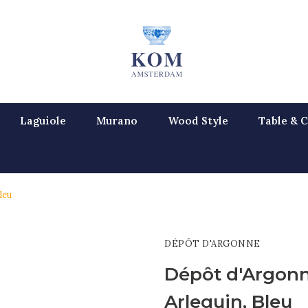
Laguiole
Murano
Wood Style
Table & C
leu
DÉPÔT D'ARGONNE
Dépôt d'Argon
Arlequin, Bleu