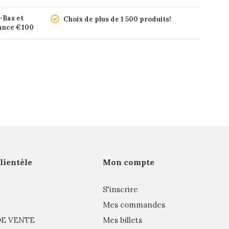
-Bas et
Choix de plus de 1 500 produits!
rance €100
clientèle
Mon compte
S'inscrire
Mes commandes
E VENTE
Mes billets