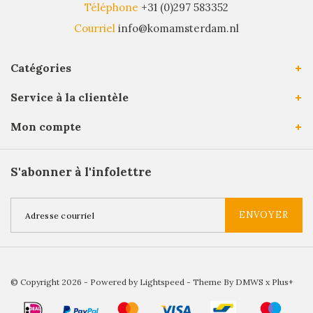
Téléphone
+31 (0)297 583352
Courriel
info@komamsterdam.nl
Catégories
Service à la clientèle
Mon compte
S'abonner à l'infolettre
ENVOYER
© Copyright 2026 - Powered by
Lightspeed
- Theme By
DMWS
x
Plus+