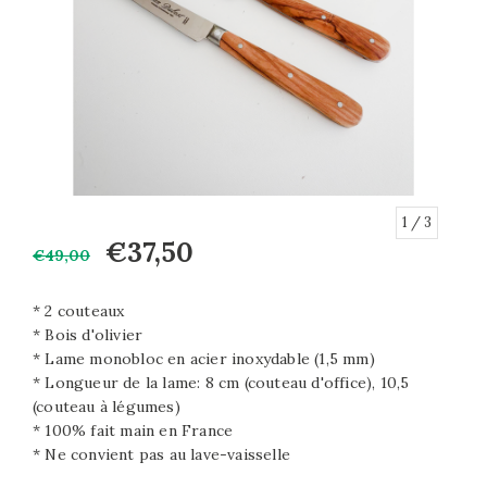
1
/ 3
€37,50
€49,00
* 2 couteaux
* Bois d'olivier
* Lame monobloc en acier inoxydable (1,5 mm)
* Longueur de la lame: 8 cm (couteau d'office), 10,5
(couteau à légumes)
* 100% fait main en France
* Ne convient pas au lave-vaisselle