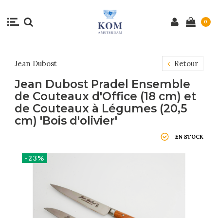
0
Jean Dubost
Retour
Jean Dubost Pradel Ensemble
de Couteaux d'Office (18 cm) et
de Couteaux à Légumes (20,5
cm) 'Bois d'olivier'
EN STOCK
-23%