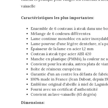
vaisselle
Caractéristiques les plus importantes:
Ensemble de 6 couteaux à steak dans une bo
Mélange de 6 couleurs différentes
Lame continue monobloc en acier inoxydable
Lame pourvue d'une légère dentelure, n'a pa
Épaisseur de la lame en acier 1,2 mm
Couteau à steak type acier AISI 420
Manche en plastique (PMMA), la couleur ne s
Convient pour les steaks, autres plats de viand
Boîte de résineux européens
Garantie d'un an contre les défauts de fabri
100% made in France (Jean Dubost, depuis 19
Emblème original d'abeille à miel de Laguiol
Fourni avec un certificat d'authenticité
Convient au lave-vaisselle (65 degrés)
Dimensions: