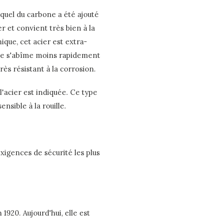
uquel du carbone a été ajouté
er et convient très bien à la
que, cet acier est extra-
upe s'abîme moins rapidement
rès résistant à la corrosion.
l'acier est indiquée. Ce type
nsible à la rouille.
xigences de sécurité les plus
1920. Aujourd'hui, elle est