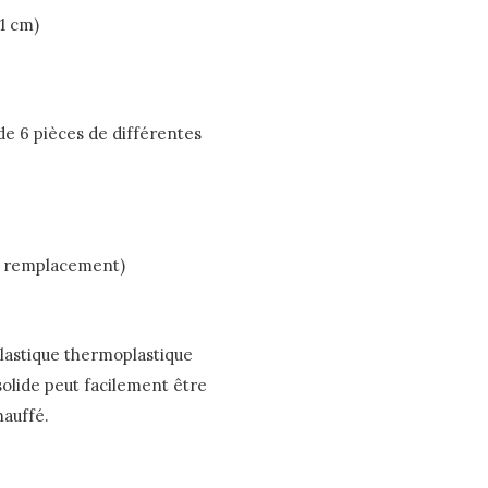
1 cm)
e 6 pièces de différentes
ou remplacement)
lastique thermoplastique
solide peut facilement être
hauffé.