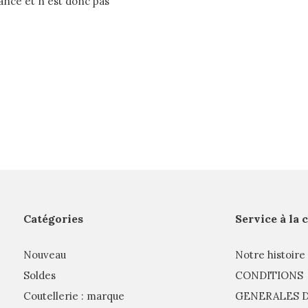
rance et n'est donc pas
Catégories
Service à la 
Nouveau
Notre histoire
Soldes
CONDITIONS
Coutellerie : marque
GENERALES D