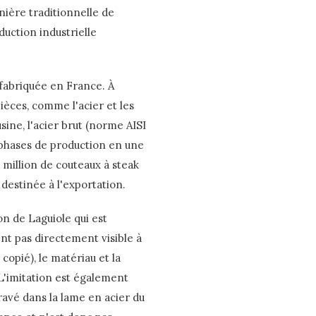
ière traditionnelle de
uction industrielle
fabriquée en France. À
pièces, comme l'acier et les
ine, l'acier brut (norme AISI
phases de production en une
 million de couteaux à steak
 destinée à l'exportation.
n de Laguiole qui est
nt pas directement visible à
 copié), le matériau et la
 L'imitation est également
gravé dans la lame en acier du