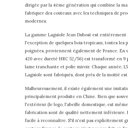
dirigée par la 4ème génération qui combine la man
fabriquer des couteaux avec les techniques de prod
modernes.
La gamme Laguiole Jean Dubost est entièrement 
l'exception de quelques bois tropicaux, toutes les 
poignées, proviennent également de France. En us
420 avec dureté HRC 52/56) est transformé en 9 
lame tranchante et polie miroir. Chaque année, 1,5
Laguiole sont fabriqués, dont près de la moitié est
Malheureusement, il existe également une imitatio
principalement produite en Chine. Bien que souve
l'extérieur (le logo, l'abeille domestique, est même
fabrication sont de qualité nettement inférieure.
facile à reconnaître. S'il n'est pas explicitement 