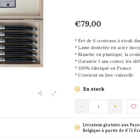
€79,00
* Set de 6 couteaux à steak da
* Lame dentelée en acier inox
* Manche en plastique, la coul
* Garantie 1 ans contre les déf
* 100% fabriqué en France
* Convient au lave-vaisselle
En stock
-
+
Livraison gratuite aux Pays
Belgique à partir de €75 F