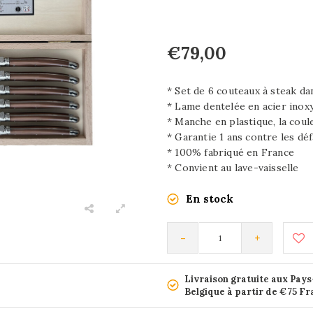
€79,00
* Set de 6 couteaux à steak da
* Lame dentelée en acier inox
* Manche en plastique, la coul
* Garantie 1 ans contre les déf
* 100% fabriqué en France
* Convient au lave-vaisselle
En stock
-
+
Livraison gratuite aux Pays
Belgique à partir de €75 F