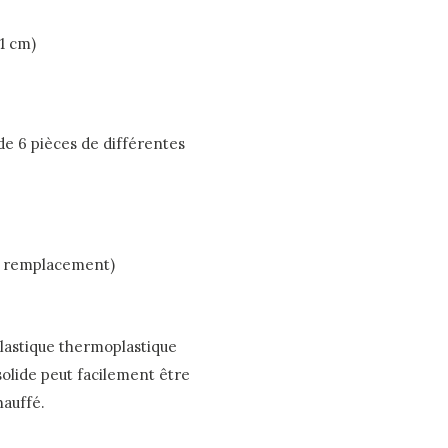
1 cm)
e 6 pièces de différentes
ou remplacement)
lastique thermoplastique
solide peut facilement être
hauffé.