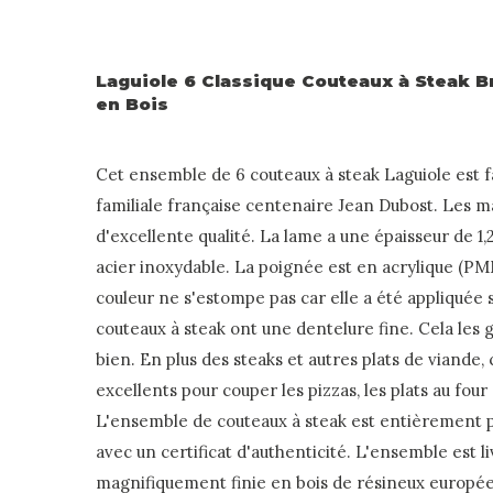
Laguiole 6 Classique Couteaux à Steak B
en Bois
Cet ensemble de 6 couteaux à steak Laguiole est f
familiale française centenaire Jean Dubost. Les ma
d'excellente qualité. La lame a une épaisseur de 1,
acier inoxydable. La poignée est en acrylique (PMM
couleur ne s'estompe pas car elle a été appliquée 
couteaux à steak ont une dentelure fine. Cela les
bien. En plus des steaks et autres plats de viande
excellents pour couper les pizzas, les plats au four 
L'ensemble de couteaux à steak est entièrement pr
avec un certificat d'authenticité. L'ensemble est l
magnifiquement finie en bois de résineux européen