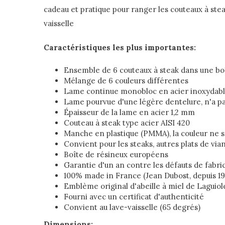
cadeau et pratique pour ranger les couteaux à stea
vaisselle
Caractéristiques les plus importantes:
Ensemble de 6 couteaux à steak dans une bo
Mélange de 6 couleurs différentes
Lame continue monobloc en acier inoxydable
Lame pourvue d'une légère dentelure, n'a pa
Épaisseur de la lame en acier 1,2 mm
Couteau à steak type acier AISI 420
Manche en plastique (PMMA), la couleur ne s
Convient pour les steaks, autres plats de viand
Boîte de résineux européens
Garantie d'un an contre les défauts de fabri
100% made in France (Jean Dubost, depuis 19
Emblème original d'abeille à miel de Laguiol
Fourni avec un certificat d'authenticité
Convient au lave-vaisselle (65 degrés)
Dimensions: