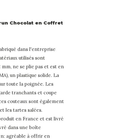
run Chocolat en Coffret
abriqué dans l'entreprise
tériaux utilisés sont
2 mm, ne se plie pas et est en
A), un plastique solide. La
sur toute la poignée. Les
 garde tranchants et coupe
, ces couteaux sont également
et les tartes salées.
oduit en France et est livré
ivré dans une boîte
: agréable à offrir en