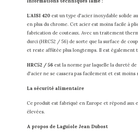
Informations techniques lame :
L'AISI 420
est un type d'acier inoxydable solide a
en plus du chrome. Cet acier est moins facile à pli
fabrication de couteaux. Avec un traitement thermi
durci (HRC52 / 56) de sorte que la surface de co
et reste affûtée plus longtemps. Il est également t
HRC52 / 56
est la norme par laquelle la dureté de 
d'acier ne se cassera pas facilement et est moins se
La sécurité alimentaire
Ce produit est fabriqué en Europe et répond aux e
élevées.
A propos de Laguiole Jean Dubost