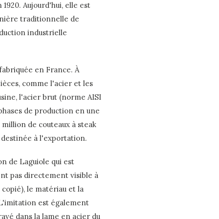
1920. Aujourd'hui, elle est
ière traditionnelle de
uction industrielle
fabriquée en France. À
pièces, comme l'acier et les
ine, l'acier brut (norme AISI
phases de production en une
 million de couteaux à steak
 destinée à l'exportation.
n de Laguiole qui est
nt pas directement visible à
 copié), le matériau et la
 L'imitation est également
gravé dans la lame en acier du