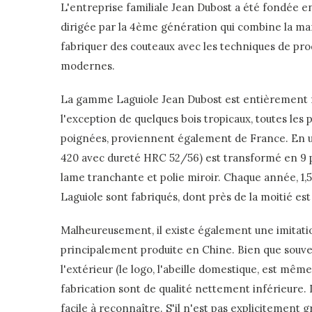
L'entreprise familiale Jean Dubost a été fondée en 
dirigée par la 4ème génération qui combine la man
fabriquer des couteaux avec les techniques de prod
modernes.
La gamme Laguiole Jean Dubost est entièrement 
l'exception de quelques bois tropicaux, toutes les 
poignées, proviennent également de France. En us
420 avec dureté HRC 52/56) est transformé en 9 
lame tranchante et polie miroir. Chaque année, 1,5
Laguiole sont fabriqués, dont près de la moitié est
Malheureusement, il existe également une imitatio
principalement produite en Chine. Bien que souve
l'extérieur (le logo, l'abeille domestique, est même
fabrication sont de qualité nettement inférieure.
facile à reconnaître. S'il n'est pas explicitement 