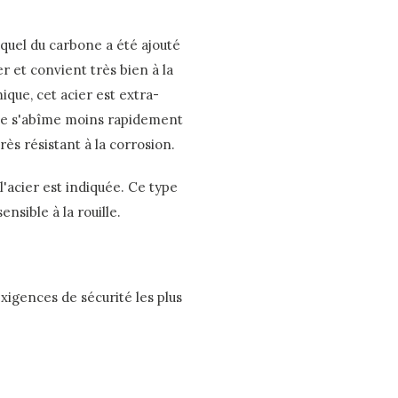
uquel du carbone a été ajouté
er et convient très bien à la
que, cet acier est extra-
upe s'abîme moins rapidement
rès résistant à la corrosion.
l'acier est indiquée. Ce type
nsible à la rouille.
xigences de sécurité les plus