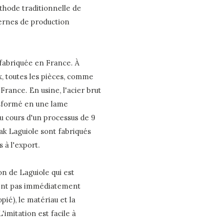
thode traditionnelle de
ernes de production
fabriquée en France. À
x, toutes les pièces, comme
rance. En usine, l'acier brut
nsformé en une lame
 cours d'un processus de 9
eak Laguiole sont fabriqués
 à l'export.
n de Laguiole qui est
vent pas immédiatement
opié), le matériau et la
'imitation est facile à