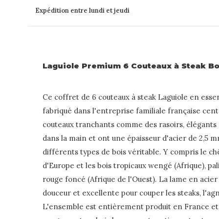
Expédition entre lundi et jeudi
Laguiole Premium 6 Couteaux à Steak B
Ce coffret de 6 couteaux à steak Laguiole en ess
fabriqué dans l'entreprise familiale française cen
couteaux tranchants comme des rasoirs, élégants e
dans la main et ont une épaisseur d'acier de 2,5 
différents types de bois véritable. Y compris le chê
d'Europe et les bois tropicaux wengé (Afrique), pal
rouge foncé (Afrique de l'Ouest). La lame en acier
douceur et excellente pour couper les steaks, l'agne
L'ensemble est entièrement produit en France et