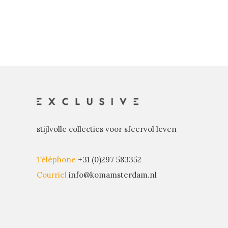
stijlvolle collecties voor sfeervol leven
Téléphone
+31 (0)297 583352
Courriel
info@komamsterdam.nl