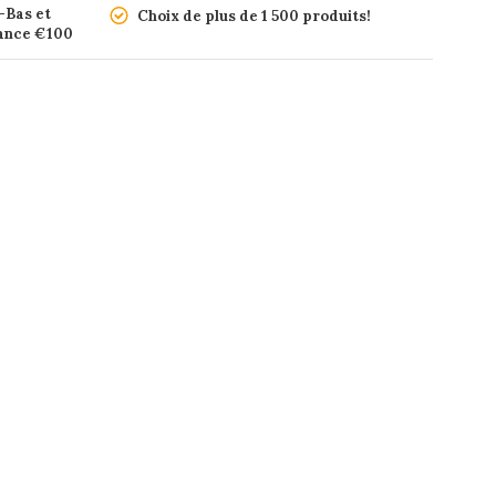
-Bas et
Choix de plus de 1 500 produits!
rance €100