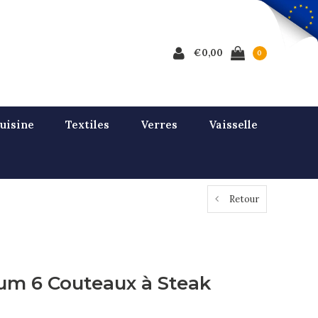
€0,00
0
uisine
Textiles
Verres
Vaisselle
Retour
um 6 Couteaux à Steak