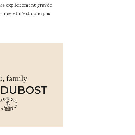
pas explicitement gravée
France et n'est donc pas