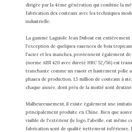
dirigée par la 4ème génération qui combine la mé
fabrication des couteaux avec les techniques mod
industrielle.
La gamme Laguiole Jean Dubost est entièrement 
l'exception de quelques essences de bois tropicau
l'acier et les manches, proviennent également de F
(norme AISI 420 avec dureté HRC 52/56) est tra
tranchante comme un rasoir et hautement polie au
phases de production. 1,5 million de couteaux à st
chaque année, dont près de la moitié sont destinés
Malheureusement, il existe également une imitatio
principalement produite en Chine. Bien que sou
visible de l'extérieur (le logo, l'abeille, est même c
fabrication sont de qualité nettement inférieure. L