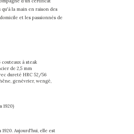
compagné d'un certificat
 qu'à la main en raison des
domicile et les passionnés de
 couteaux à steak
acier de 2,5 mm
avec dureté HRC 52/56
chêne, genévrier, wengé,
s 1920)
1920. Aujourd'hui, elle est