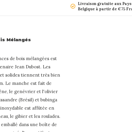
Livraison gratuite aux Pays
Belgique à partir de €75 F
ois Mélangés
ences de bois mélangées est
tenaire Jean Dubost. Les
t solides tiennent très bien
mm. Le manche est fait de
ne, le genévrier et l'olivier
issandre (Brésil) et bubinga
 inoxydable est affûtée en
au, le gibier et les roulades.
 emballé dans une boîte de