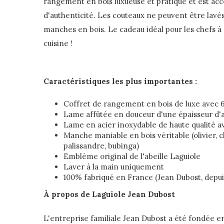
rangement en bois luxueuse et pratique et est ac
d'authenticité. Les couteaux ne peuvent être lavés
manches en bois. Le cadeau idéal pour les chefs à 
cuisine !
Caractéristiques les plus importantes :
Coffret de rangement en bois de luxe avec 6
Lame affûtée en douceur d'une épaisseur d'
Lame en acier inoxydable de haute qualité 
Manche maniable en bois véritable (olivier, 
palissandre, bubinga)
Emblème original de l'abeille Laguiole
Laver à la main uniquement
100% fabriqué en France (Jean Dubost, depui
À propos de Laguiole Jean Dubost
L'entreprise familiale Jean Dubost a été fondée en 