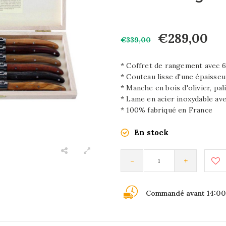
€289,00
€339,00
* Coffret de rangement avec 6
* Couteau lisse d'une épaisseu
* Manche en bois d'olivier, pa
* Lame en acier inoxydable a
* 100% fabriqué en France
En stock
-
+
Commandé avant 14:00,