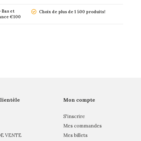
-Bas et
Choix de plus de 1 500 produits!
rance €100
clientèle
Mon compte
S'inscrire
Mes commandes
E VENTE
Mes billets