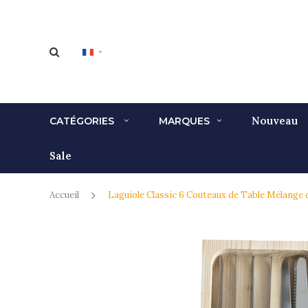
Nouveau
CATÉGORIES
MARQUES
Sale
Accueil
Laguiole Classic 6 Couteaux de Table Mélange