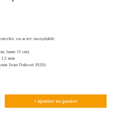
entelée en acier inoxydable
m, lame 11 cm)
r 1,2 mm
puis Jean Dubost 1920)
+ Ajouter au panier