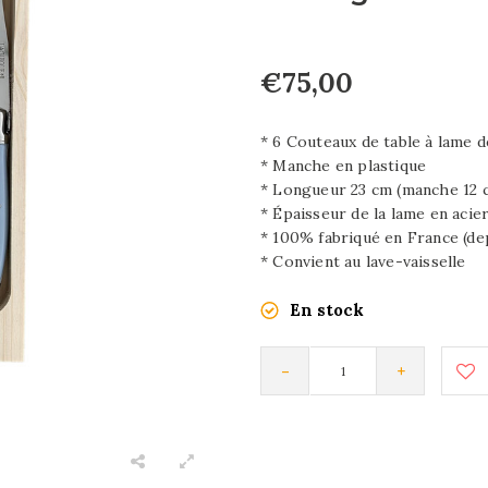
€75,00
* 6 Couteaux de table à lame d
* Manche en plastique
* Longueur 23 cm (manche 12 c
* Épaisseur de la lame en acie
* 100% fabriqué en France (de
* Convient au lave-vaisselle
En stock
-
+