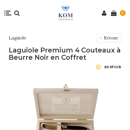
0
Laguiole
Retour
Laguiole Premium 4 Couteaux à
Beurre Noir en Coffret
EN STOCK