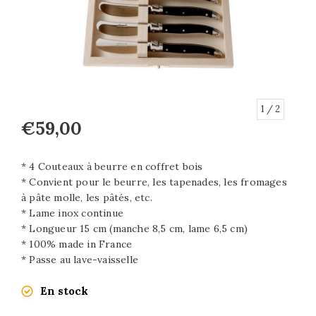
1
/ 2
€59,00
* 4 Couteaux à beurre en coffret bois
* Convient pour le beurre, les tapenades, les fromages
à pâte molle, les pâtés, etc.
* Lame inox continue
* Longueur 15 cm (manche 8,5 cm, lame 6,5 cm)
* 100% made in France
* Passe au lave-vaisselle
En stock