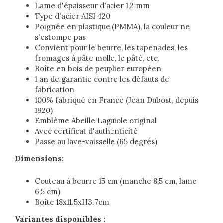
Lame d'épaisseur d'acier 1,2 mm
Type d'acier AISI 420
Poignée en plastique (PMMA), la couleur ne
s'estompe pas
Convient pour le beurre, les tapenades, les
fromages à pâte molle, le pâté, etc.
Boîte en bois de peuplier européen
1 an de garantie contre les défauts de
fabrication
100% fabriqué en France (Jean Dubost, depuis
1920)
Emblème Abeille Laguiole original
Avec certificat d'authenticité
Passe au lave-vaisselle (65 degrés)
Dimensions:
Couteau à beurre 15 cm (manche 8,5 cm, lame
6,5 cm)
Boîte 18x11.5xH3.7cm
Variantes disponibles :