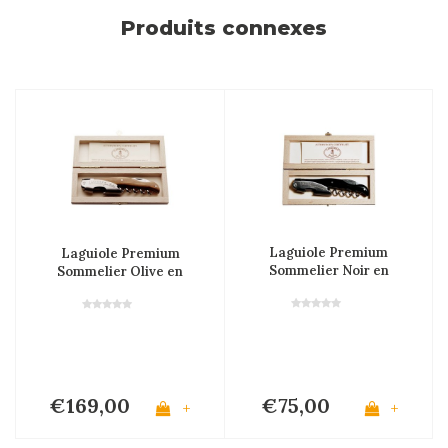
Produits connexes
Laguiole Premium
Laguiole Premium
Sommelier Noir en
Sommelier Olive en
Coffret en Bois
Coffret en Bois
€169,00
€75,00
+
+