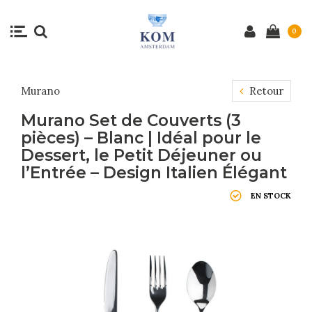
0
Murano
Retour
Murano Set de Couverts (3
pièces) – Blanc | Idéal pour le
Dessert, le Petit Déjeuner ou
l’Entrée – Design Italien Élégant
EN STOCK