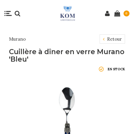
0
Murano
Retour
Cuillère à dîner en verre Murano
'Bleu'
EN STOCK