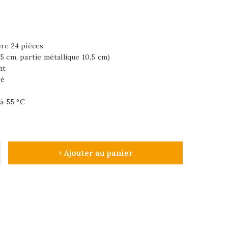
ère 24 pièces
5 cm, partie métallique 10,5 cm)
nt
ré
'à 55 °C
+ Ajouter au panier