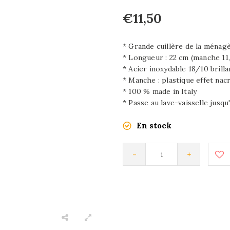
€11,50
* Grande cuillère de la ménag
* Longueur : 22 cm (manche 11,
* Acier inoxydable 18/10 brilla
* Manche : plastique effet nac
* 100 % made in Italy
* Passe au lave-vaisselle jusqu
En stock
-
+