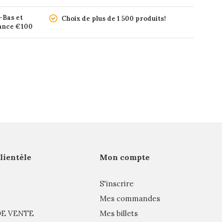
-Bas et
Choix de plus de 1 500 produits!
rance €100
clientèle
Mon compte
S'inscrire
Mes commandes
E VENTE
Mes billets