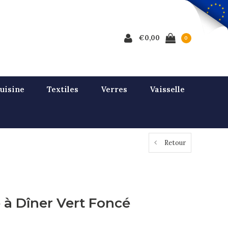
€0,00
0
uisine
Textiles
Verres
Vaisselle
Retour
 à Dîner Vert Foncé