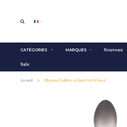
Nouveau
CATÉGORIES
MARQUES
Sale
Accueil
Murano Cuillère à Dîner Vert Foncé