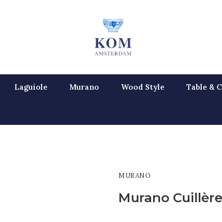
Laguiole
Murano
Wood Style
Table & C
MURANO
Murano Cuillère