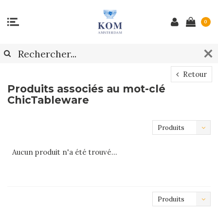
0
Retour
Produits associés au mot-clé
ChicTableware
Produits
les plus
Aucun produit n'a été trouvé...
récents
Produits
les plus