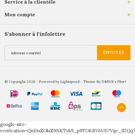
Service à la clientèle
Mon compte
S'abonner à l'infolettre
ENVOYER
© Copyright 2026 - Powered by
Lightspeed
- Theme By
DMWS
x
Plus+
google-site-
verification=QnDnZOkiZ9NKTyk9_p9TOKBV6UD7Vqe_S2Qq