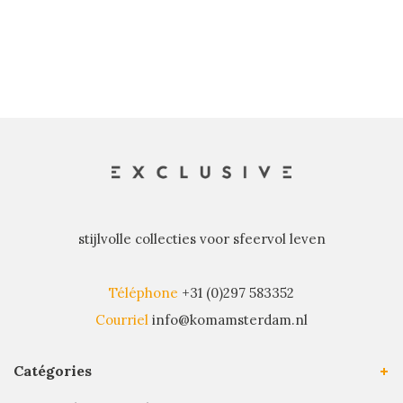
récents
stijlvolle collecties voor sfeervol leven
Téléphone
+31 (0)297 583352
Courriel
info@komamsterdam.nl
Catégories