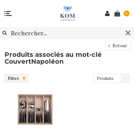
0
Retour
Produits associés au mot-clé
CouvertNapoléon
Filter
Produits
les plus
récents