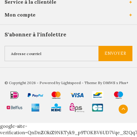
Service à la clientèle
Mon compte
S'abonner à l'infolettre
ENVOYER
© Copyright 2026 - Powered by
Lightspeed
- Theme By
DMWS
x
Plus+
google-site-
verification=QnDnZOkiZ9NKTyk9_p9TOKBV6UD7Vqe_S2Qq