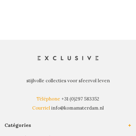
récents
stijlvolle collecties voor sfeervol leven
Téléphone
+31 (0)297 583352
Courriel
info@komamsterdam.nl
Catégories