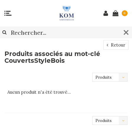
0
Retour
Produits associés au mot-clé
CouvertsStyleBois
Produits
les plus
Aucun produit n'a été trouvé...
récents
Produits
les plus