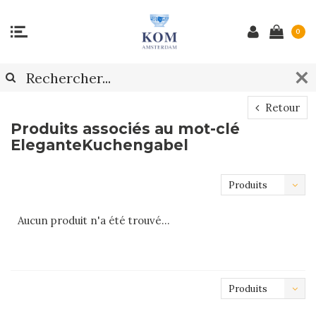
0
Retour
Produits associés au mot-clé
EleganteKuchengabel
Produits
les plus
Aucun produit n'a été trouvé...
récents
Produits
les plus