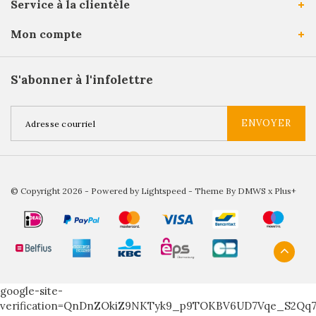
Service à la clientèle
Mon compte
S'abonner à l'infolettre
ENVOYER
© Copyright 2026 - Powered by
Lightspeed
- Theme By
DMWS
x
Plus+
google-site-
verification=QnDnZOkiZ9NKTyk9_p9TOKBV6UD7Vqe_S2Qq