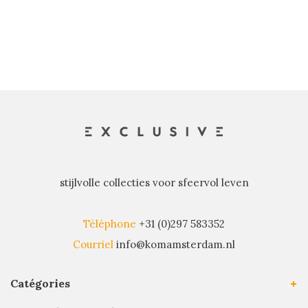
récents
stijlvolle collecties voor sfeervol leven
Téléphone
+31 (0)297 583352
Courriel
info@komamsterdam.nl
Catégories