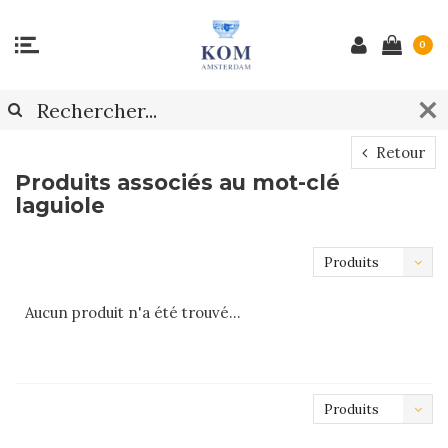
0
Retour
Produits associés au mot-clé
laguiole
Produits
les plus
Aucun produit n'a été trouvé...
récents
Produits
les plus