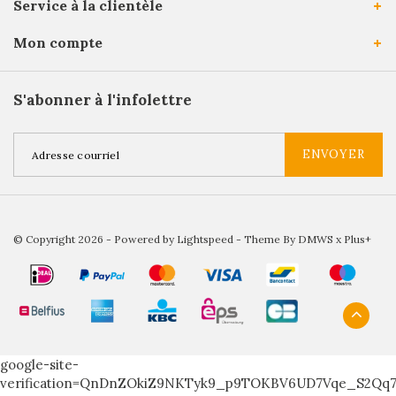
Service à la clientèle
Mon compte
S'abonner à l'infolettre
ENVOYER
© Copyright 2026 - Powered by
Lightspeed
- Theme By
DMWS
x
Plus+
google-site-
verification=QnDnZOkiZ9NKTyk9_p9TOKBV6UD7Vqe_S2Qq