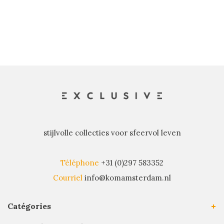
récents
stijlvolle collecties voor sfeervol leven
Téléphone
+31 (0)297 583352
Courriel
info@komamsterdam.nl
Catégories