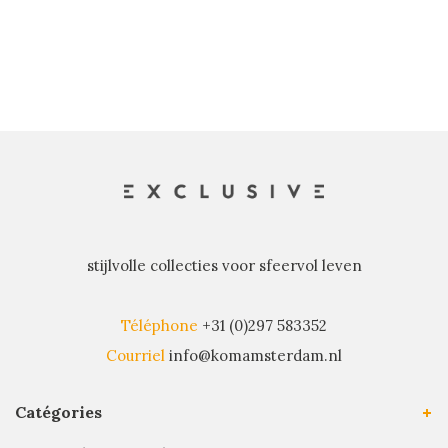
récents
stijlvolle collecties voor sfeervol leven
Téléphone
+31 (0)297 583352
Courriel
info@komamsterdam.nl
Catégories