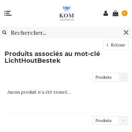
0
Retour
Produits associés au mot-clé
LichtHoutBestek
Produits
les plus
Aucun produit n'a été trouvé...
récents
Produits
les plus