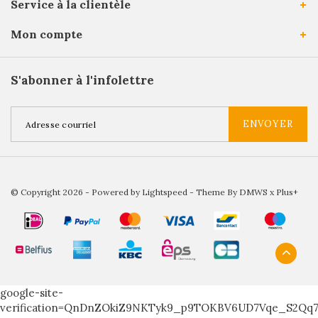
Service à la clientèle
Mon compte
S'abonner à l'infolettre
ENVOYER
© Copyright 2026 - Powered by
Lightspeed
- Theme By
DMWS
x
Plus+
google-site-
verification=QnDnZOkiZ9NKTyk9_p9TOKBV6UD7Vqe_S2Qq