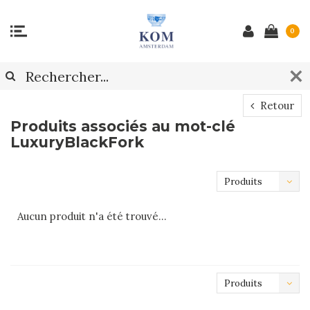
0
Retour
Produits associés au mot-clé
LuxuryBlackFork
Produits
les plus
Aucun produit n'a été trouvé...
récents
Produits
les plus