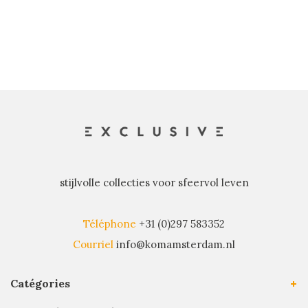
récents
stijlvolle collecties voor sfeervol leven
Téléphone
+31 (0)297 583352
Courriel
info@komamsterdam.nl
Catégories