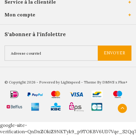
Service à la clientèle
Mon compte
S'abonner à l'infolettre
ENVOYER
© Copyright 2026 - Powered by
Lightspeed
- Theme By
DMWS
x
Plus+
google-site-
verification=QnDnZOkiZ9NKTyk9_p9TOKBV6UD7Vqe_S2Qq