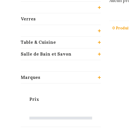
Aucun pro
Verres
0 Produi
Table & Cuisine
Salle de Bain et Savon
Marques
Prix