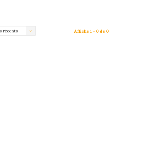
us récents
Affiche 1 - 0 de 0