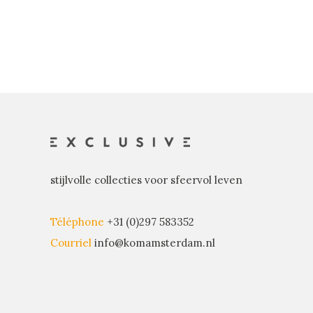
stijlvolle collecties voor sfeervol leven
Téléphone
+31 (0)297 583352
Courriel
info@komamsterdam.nl