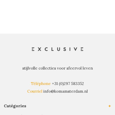
récents
stijlvolle collecties voor sfeervol leven
Téléphone
+31 (0)297 583352
Courriel
info@komamsterdam.nl
Catégories