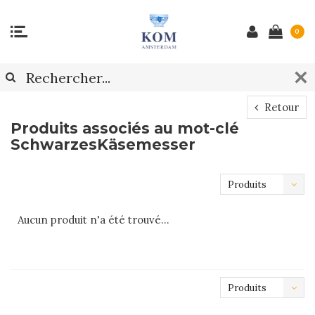
0
Retour
Produits associés au mot-clé
SchwarzesKäsemesser
Produits
les plus
Aucun produit n'a été trouvé...
récents
Produits
les plus