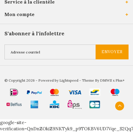
Service à la clientèle
Mon compte
S'abonner à l'infolettre
ENVOYER
© Copyright 2026 - Powered by
Lightspeed
- Theme By
DMWS
x
Plus+
google-site-
verification=QnDnZOkiZ9NKTyk9_p9TOKBV6UD7Vqe_S2Qq