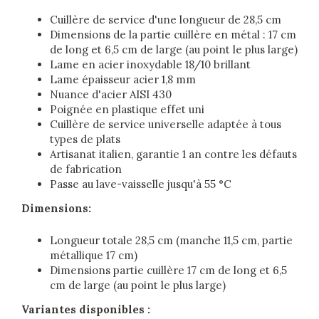
Cuillère de service d'une longueur de 28,5 cm
Dimensions de la partie cuillère en métal : 17 cm
de long et 6,5 cm de large (au point le plus large)
Lame en acier inoxydable 18/10 brillant
Lame épaisseur acier 1,8 mm
Nuance d'acier AISI 430
Poignée en plastique effet uni
Cuillère de service universelle adaptée à tous
types de plats
Artisanat italien, garantie 1 an contre les défauts
de fabrication
Passe au lave-vaisselle jusqu'à 55 °C
Dimensions:
Longueur totale 28,5 cm (manche 11,5 cm, partie
métallique 17 cm)
Dimensions partie cuillère 17 cm de long et 6,5
cm de large (au point le plus large)
Variantes disponibles :