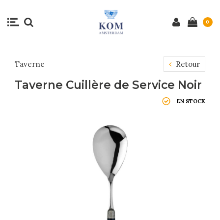
0
Taverne
Retour
Taverne Cuillère de Service Noir
EN STOCK