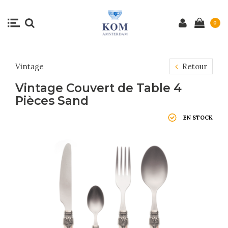
0
Vintage
Retour
Vintage Couvert de Table 4
Pièces Sand
EN STOCK