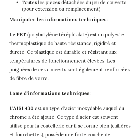
Toutes les pièces détachées du jeu de couverts
(pour extension ou remplacement)
Manipuler les informations techniques:
Le PBT
(polybutylène téréphtalate) est un polyester
thermoplastique de haute résistance, rigidité et
dureté. Ce plastique est durable et résistant aux
températures de fonctionnement élevées. Les
poignées de ces couverts sont également renforcées
de fibre de verre.
Lame d'informations techniques:
L'AISI 430
est un type d'acier inoxydable auquel du
chrome a été ajouté. Ce type d'acier est souvent
utilisé pour la coutellerie car il se forme bien (cuillères
et fourchettes), possède une forte couche de