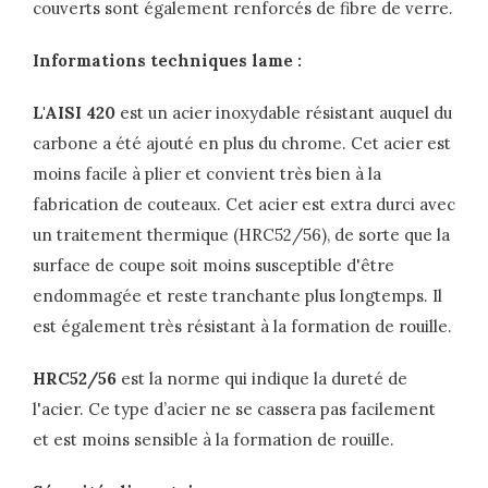
couverts sont également renforcés de fibre de verre.
Informations techniques lame :
L'AISI 420
est un acier inoxydable résistant auquel du
carbone a été ajouté en plus du chrome. Cet acier est
moins facile à plier et convient très bien à la
fabrication de couteaux. Cet acier est extra durci avec
un traitement thermique (HRC52/56), de sorte que la
surface de coupe soit moins susceptible d'être
endommagée et reste tranchante plus longtemps. Il
est également très résistant à la formation de rouille.
HRC52/56
est la norme qui indique la dureté de
l'acier. Ce type d’acier ne se cassera pas facilement
et est moins sensible à la formation de rouille.