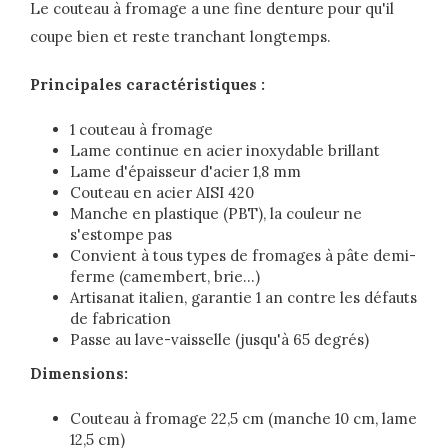
Le couteau à fromage a une fine denture pour qu'il
coupe bien et reste tranchant longtemps.
Principales caractéristiques :
1 couteau à fromage
Lame continue en acier inoxydable brillant
Lame d'épaisseur d'acier 1,8 mm
Couteau en acier AISI 420
Manche en plastique (PBT), la couleur ne
s'estompe pas
Convient à tous types de fromages à pâte demi-
ferme (camembert, brie...)
Artisanat italien, garantie 1 an contre les défauts
de fabrication
Passe au lave-vaisselle (jusqu'à 65 degrés)
Dimensions:
Couteau à fromage 22,5 cm (manche 10 cm, lame
12,5 cm)