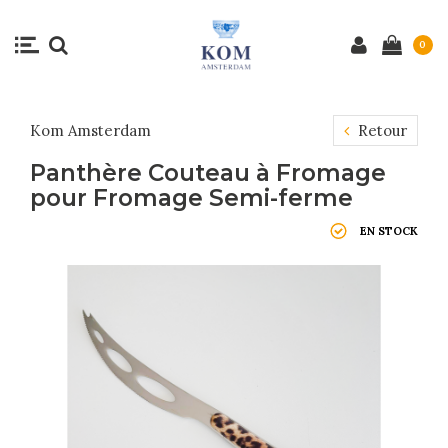
0
Kom Amsterdam
Retour
Panthère Couteau à Fromage
pour Fromage Semi-ferme
EN STOCK