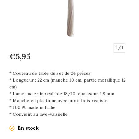
1
/ 1
€5,95
* Couteau de table du set de 24 pièces
* Longueur : 22 cm (manche 10 cm, partie métallique 12
cm)
* Lame : acier inoxydable 18/10, épaisseur 1,8 mm
* Manche en plastique avec motif bois réaliste
* 100 % made in Italie
* Convient au lave-vaisselle
En stock