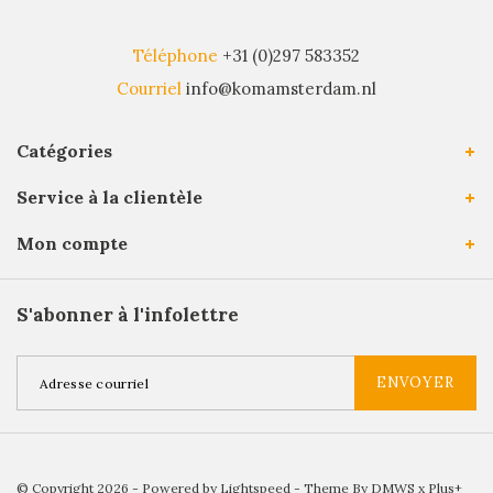
Téléphone
+31 (0)297 583352
Courriel
info@komamsterdam.nl
Catégories
Service à la clientèle
Mon compte
S'abonner à l'infolettre
ENVOYER
© Copyright 2026 - Powered by
Lightspeed
- Theme By
DMWS
x
Plus+