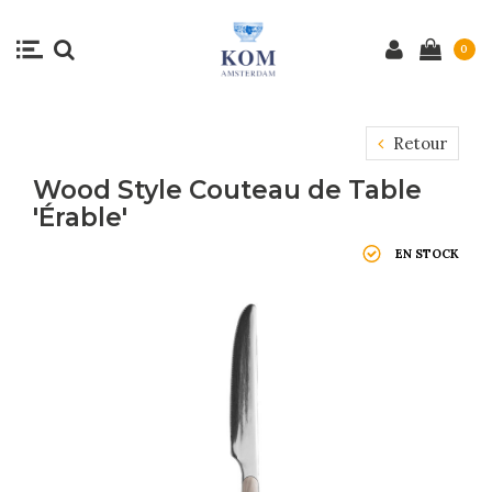
0
Retour
Wood Style Couteau de Table
'Érable'
EN STOCK