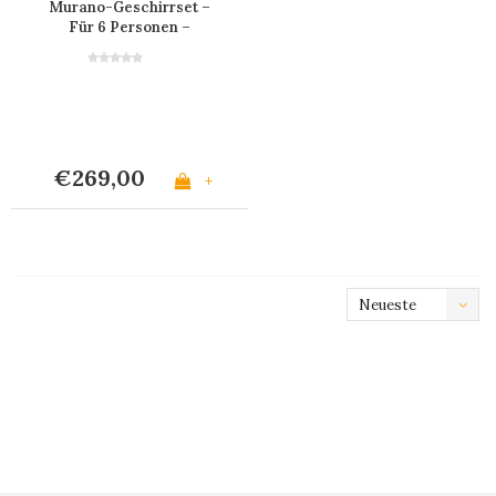
Murano-Geschirrset –
Für 6 Personen –
Bordeaux
€269,00
+
Neueste
Produkte