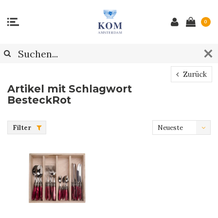
0
Zurück
Artikel mit Schlagwort
BesteckRot
Filter
Neueste
Produkte