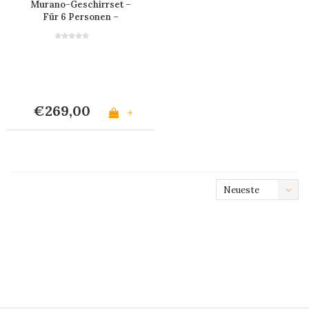
Murano-Geschirrset –
Für 6 Personen –
Bordeaux
€269,00
+
Neueste
Produkte