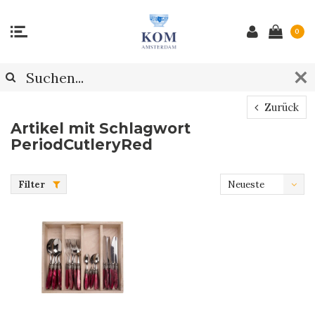
0
Zurück
Artikel mit Schlagwort
PeriodCutleryRed
Filter
Neueste
Produkte