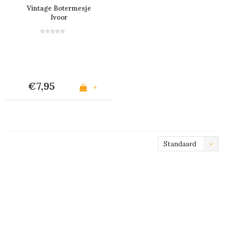
Vintage Botermesje
Ivoor
€7,95
+
Standaard