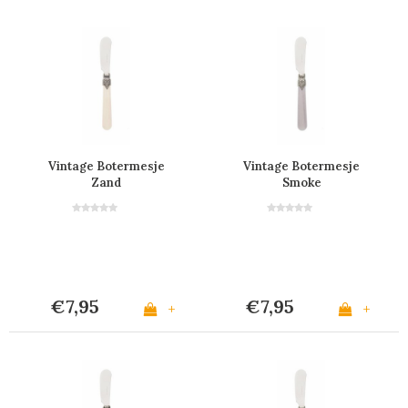
Vintage Botermesje
Vintage Botermesje
Zand
Smoke
€7,95
€7,95
+
+