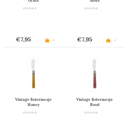
Grass
Moss
€7,95
€7,95
+
+
Vintage Botermesje
Vintage Botermesje
Honey
Rood