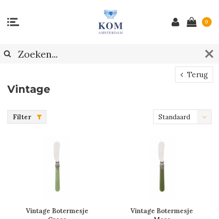
0
Terug
Vintage
Filter
Standaard
Vintage Botermesje
Vintage Botermesje