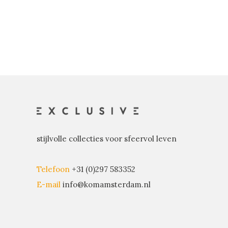
stijlvolle collecties voor sfeervol leven
Telefoon
+31 (0)297 583352
E-mail
info@komamsterdam.nl