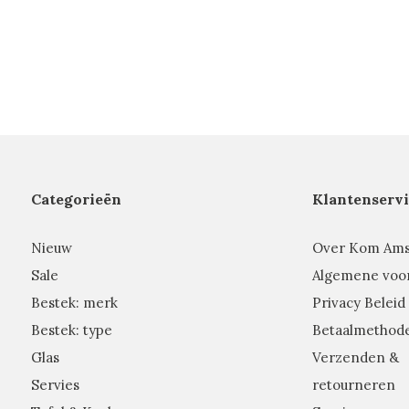
Categorieën
Klantenservi
Nieuw
Over Kom Am
Sale
Algemene voo
Bestek: merk
Privacy Beleid
Bestek: type
Betaalmethod
Glas
Verzenden &
Servies
retourneren