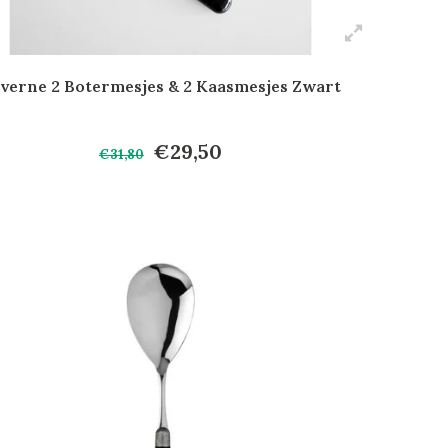
verne 2 Botermesjes & 2 Kaasmesjes Zwart
€29,50
€31,80