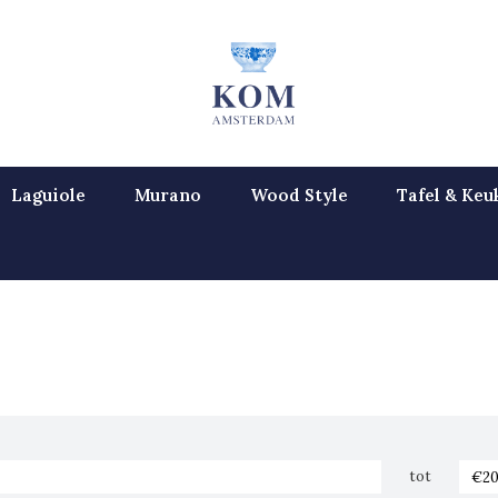
Laguiole
Murano
Wood Style
Tafel & Keu
tot