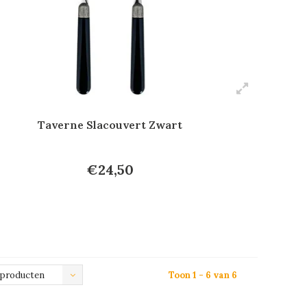
Taverne Slacouvert Zwart
€24,50
 producten
Toon 1 - 6 van 6