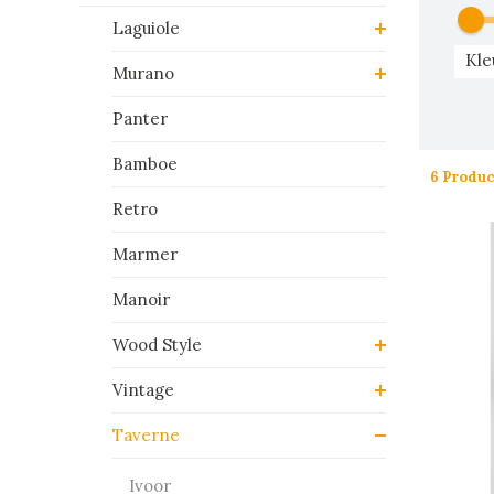
Laguiole
Kle
Murano
Panter
Bamboe
6 Produ
Retro
Marmer
Manoir
Wood Style
Vintage
Taverne
Ivoor