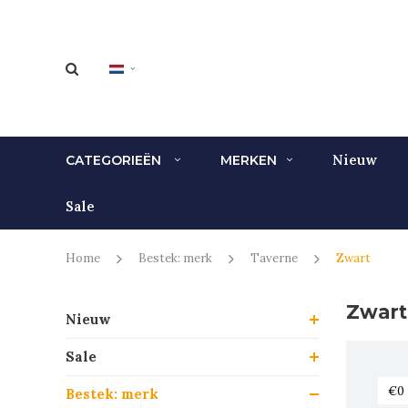
Nieuw
CATEGORIEËN
MERKEN
Sale
Home
Bestek: merk
Taverne
Zwart
Zwart
Nieuw
Sale
Bestek: merk