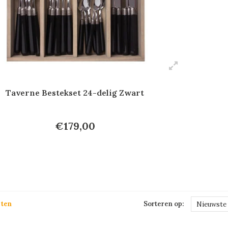
Taverne Bestekset 24-delig Zwart
€179,00
cten
Sorteren op:
Nieuwste