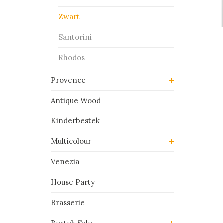
Zwart
Santorini
Rhodos
Provence
Antique Wood
Kinderbestek
Multicolour
Venezia
House Party
Brasserie
Bestek Sale