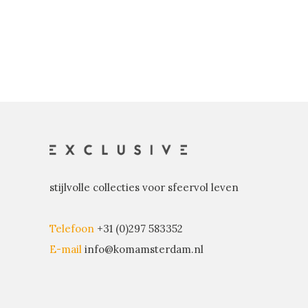
stijlvolle collecties voor sfeervol leven
Telefoon
+31 (0)297 583352
E-mail
info@komamsterdam.nl