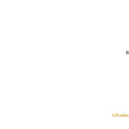
B
5 Produc