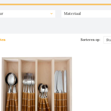
ur
Materiaal
ten
Sorteren op:
St