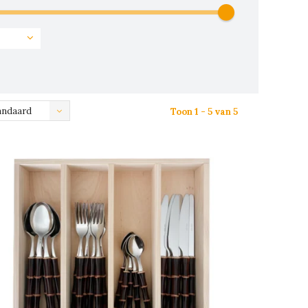
andaard
Toon 1 - 5 van 5