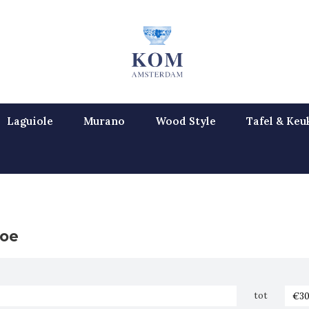
Laguiole
Murano
Wood Style
Tafel & Keu
oe
tot