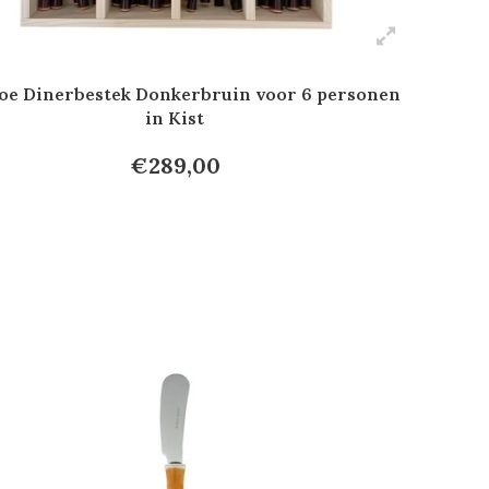
e Dinerbestek Donkerbruin voor 6 personen
in Kist
€289,00