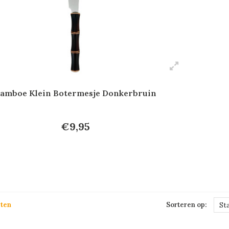
amboe Klein Botermesje Donkerbruin
€9,95
ten
Sorteren op:
St