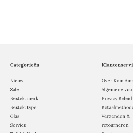
Categorieën
Klantenservi
Nieuw
Over Kom Am
Sale
Algemene voo
Bestek: merk
Privacy Beleid
Bestek: type
Betaalmethod
Glas
Verzenden &
Servies
retourneren