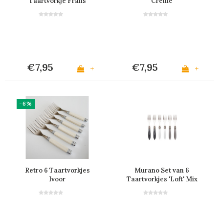
Taartvorkje Frans
Crème
Eiken
€7,95
€7,95
+
+
-6%
Retro 6 Taartvorkjes
Murano Set van 6
Ivoor
Taartvorkjes 'Loft' Mix