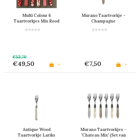
Multi Colour 6
Murano Taartvorkje –
Taartvorkjes Mix Rood
Champagne
€53,70
€49,50
€7,50
+
+
Antique Wood
Murano Taartvorkjes –
Taartvorkje Lariks
'Chateau Mix' (Set van