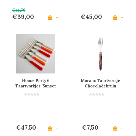
€41,70
€39,00
€45,00
+
+
House Party 6
Murano Taartvorkje
Taartvorkjes 'Sunset
Chocoladebruin
Mix'
€47,50
€7,50
+
+