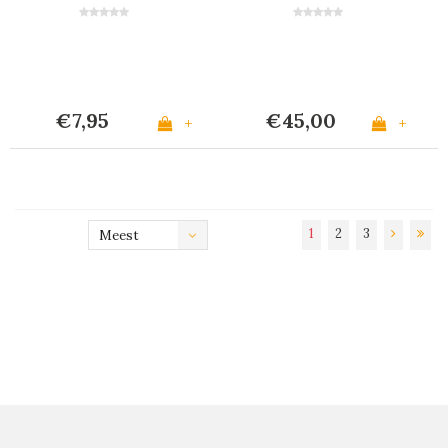
6)
€7,95
€45,00
+
+
1
2
3
Meest
bekeken