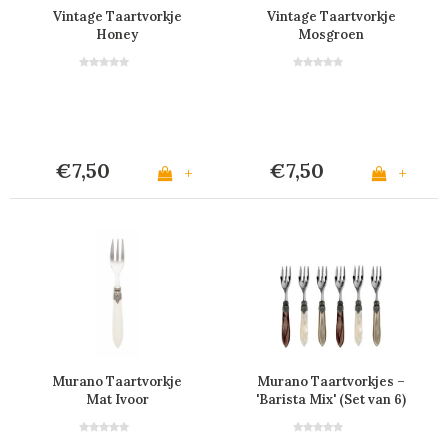
Vintage Taartvorkje
Vintage Taartvorkje
Honey
Mosgroen
€7,50
€7,50
+
+
Murano Taartvorkje
Murano Taartvorkjes –
Mat Ivoor
'Barista Mix' (Set van 6)