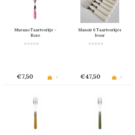
Murano Taartvorkje –
Manoir 6 Taartvorkjes
Roze
Ivoor
€7,50
€47,50
+
+